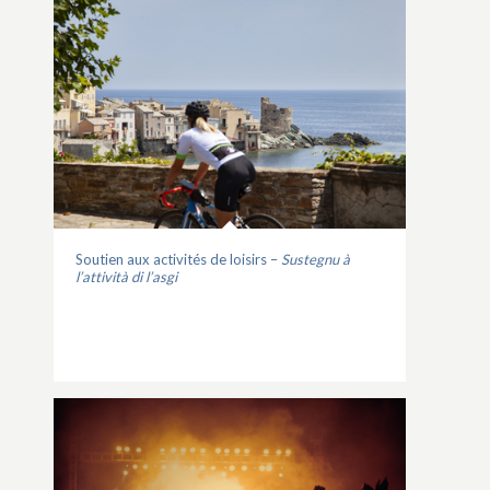
Soutien aux activités de loisirs –
Sustegnu à
l’attività di l’asgi