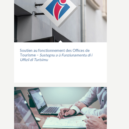
Soutien au fonctionnement des Offices de
Tourisme –
Sustegnu a ù Funziunamentu di i
Uffizii di Turisimu