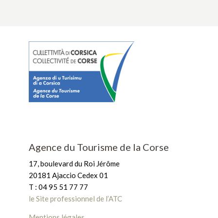
Agence du Tourisme de la Corse
17, boulevard du Roi Jérôme
20181 Ajaccio Cedex 01
T : 04 95 51 77 77
le Site professionnel de l’ATC
Mentions légales