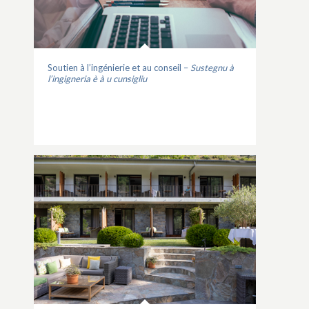
Soutien à l’ingénierie et au conseil –
Sustegnu à
l’ingigneria è à u cunsigliu