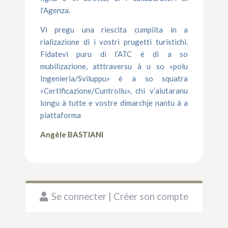
l’Agenza.
Vi pregu una riescita cumpiita in a
rializazione di i vostri prugetti turistichi.
Fidatevi puru di l’ATC è di a so
mubilizazione, atttraversu à u so «polu
Ingenieria/Sviluppu» è a so squatra
«Certificazione/Cuntrollu», chì v’aiutaranu
longu à tutte e vostre dimarchje nantu à a
piattaforma
Angèle BASTIANI
Se connecter | Créer son compte