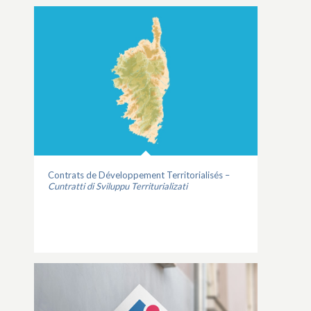
Contrats de Développement Territorialisés –
Cuntratti di Sviluppu Territurializati