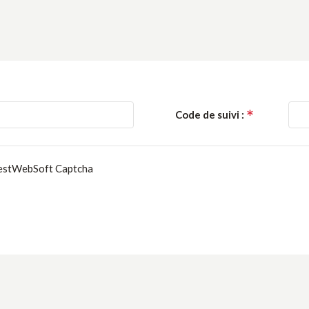
Code de suivi :
BestWebSoft Captcha