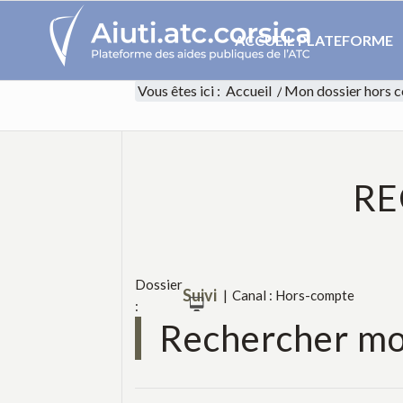
ACCUEIL PLATEFORME
Vous êtes ici :
Accueil
/
Mon dossier hors 
RE
Dossier
Suivi
|
Canal : Hors-compte
:
Rechercher mo