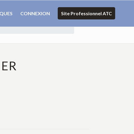
IQUES
CONNEXION
Site Professionnel ATC
IER