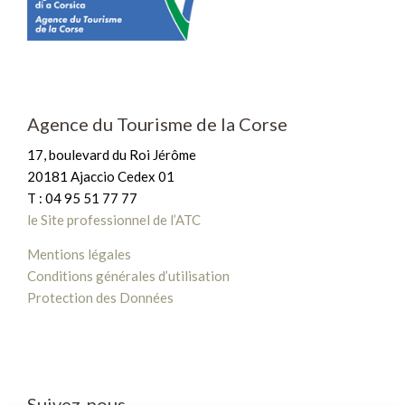
Agence du Tourisme de la Corse
17, boulevard du Roi Jérôme
20181 Ajaccio Cedex 01
T : 04 95 51 77 77
le Site professionnel de l’ATC
Mentions légales
Conditions générales d’utilisation
Protection des Données
Suivez-nous