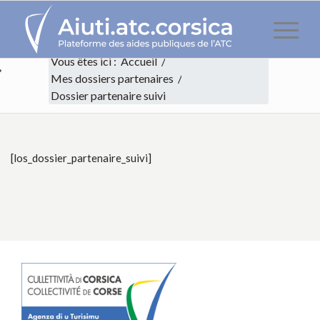
Vous êtes ici :
Accueil
/
Mes dossiers partenaires
/
Dossier partenaire suivi
Dossier partenaire suivi
[los_dossier_partenaire_suivi]