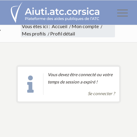
Vous êtes ici :
Accueil
/
Mon compte
/
Mes profils
/
Profil détail
Profil détail
Vous devez être connecté ou votre
temps de session a expiré !
Se connecter ?